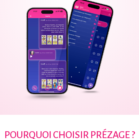
POURQUOI CHOISIR PRÉZAGE ?