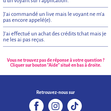
d'un voyant sur l'application.
J'ai commandé un live mais le voyant ne m'a
pas encore appelé(e).
J'ai effectué un achat des crédits tchat mais je
ne les ai pas reçus.
Vous ne trouvez pas de réponse à votre question ?
Cliquer sur bouton "Aide" situé en bas à droite.
Retrouvez-nous sur